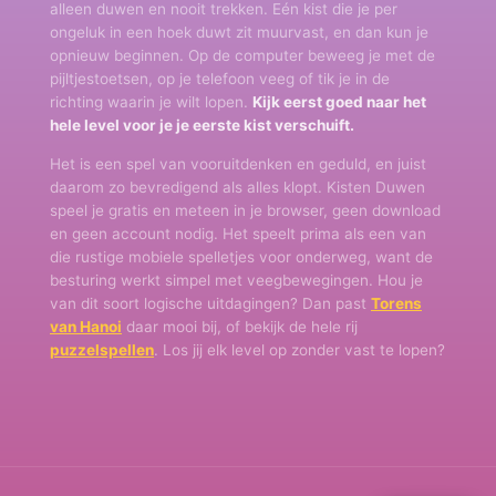
alleen duwen en nooit trekken. Eén kist die je per
ongeluk in een hoek duwt zit muurvast, en dan kun je
opnieuw beginnen. Op de computer beweeg je met de
pijltjestoetsen, op je telefoon veeg of tik je in de
richting waarin je wilt lopen.
Kijk eerst goed naar het
hele level voor je je eerste kist verschuift.
Het is een spel van vooruitdenken en geduld, en juist
daarom zo bevredigend als alles klopt. Kisten Duwen
speel je gratis en meteen in je browser, geen download
en geen account nodig. Het speelt prima als een van
die rustige mobiele spelletjes voor onderweg, want de
besturing werkt simpel met veegbewegingen. Hou je
van dit soort logische uitdagingen? Dan past
Torens
van Hanoi
daar mooi bij, of bekijk de hele rij
puzzelspellen
. Los jij elk level op zonder vast te lopen?